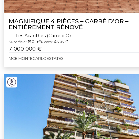
MAGNIFIQUE 4 PIÈCES – CARRÉ D’OR –
ENTIÈREMENT RÉNOVÉ
Les Acanthes (Carré d'Or)
190 m²
4
2
Superficie :
Pièces :
SDB :
7 000 000 €
MCE MONTECARLOESTATES