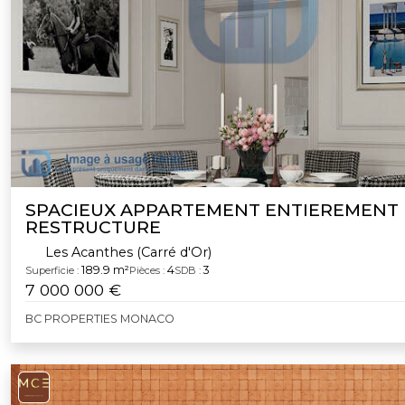
SPACIEUX APPARTEMENT ENTIEREMENT
RESTRUCTURE
Les Acanthes (Carré d'Or)
189.9 m²
4
3
Superficie :
Pièces :
SDB :
7 000 000 €
BC PROPERTIES MONACO