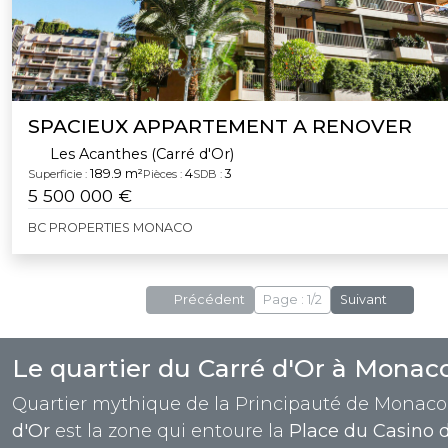
SPACIEUX APPARTEMENT A RENOVER
Les Acanthes (Carré d'Or)
189.9 m²
4
3
Superficie :
Pièces :
SDB :
5 500 000 €
BC PROPERTIES MONACO
Précédent
Page : 1/2
Suivant
Le quartier du Carré d'Or à Monac
Quartier mythique de la Principauté de Monaco
d'Or
est la zone qui entoure la
Place du Casino 