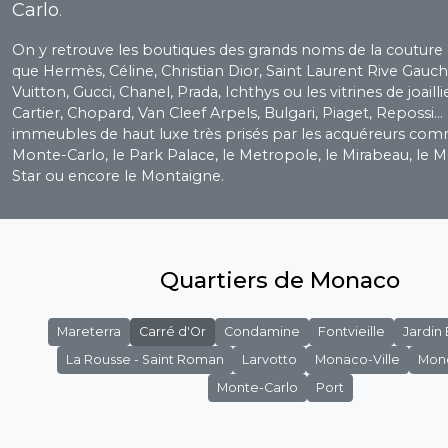
Carlo
.
On y retrouve les boutiques des grands noms de la couture d
que Hermès, Céline, Christian Dior, Saint Laurent Rive Gauch
Vuitton, Gucci, Chanel, Prada, Ichthys ou les vitrines de joaill
Cartier, Chopard, Van Cleef Arpels, Bulgari, Piaget, Repossi...
immeubles de haut luxe très prisés par les acquéreurs co
Monte-Carlo, le Park Palace, le Metropole, le Mirabeau, le 
Star ou encore le Montaigne.
Quartiers de Monaco
Mareterra
Carré d'Or
Condamine
Fontvieille
Jardin
La Rousse - Saint Roman
Larvotto
Monaco-Ville
Mon
Monte-Carlo
Port