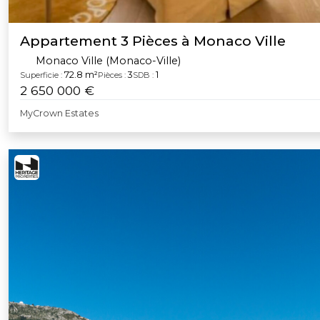
Appartement 3 Pièces à Monaco Ville
Monaco Ville (Monaco-Ville)
72.8 m²
3
1
Superficie :
Pièces :
SDB :
2 650 000 €
MyCrown Estates