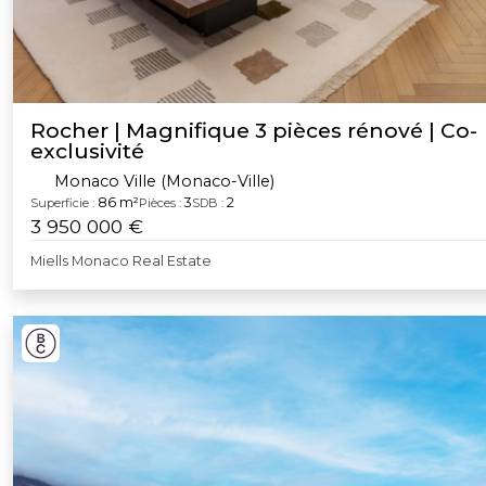
Rocher | Magnifique 3 pièces rénové | Co-
exclusivité
Monaco Ville (Monaco-Ville)
86 m²
3
2
Superficie :
Pièces :
SDB :
3 950 000 €
Miells Monaco Real Estate