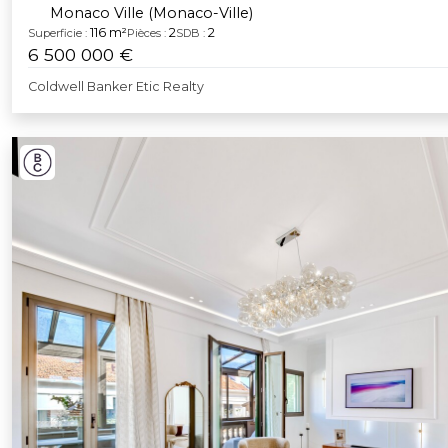
Monaco Ville (Monaco-Ville)
116 m²
2
2
Superficie :
Pièces :
SDB :
6 500 000 €
Coldwell Banker Etic Realty