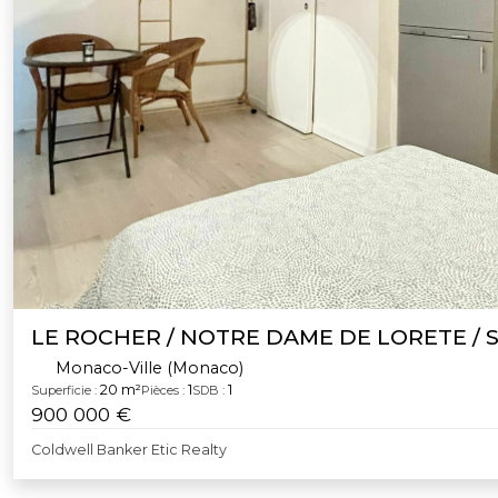
LE ROCHER / NOTRE DAME DE LORETE / 
Monaco-Ville (Monaco)
20 m²
1
1
Superficie :
Pièces :
SDB :
900 000 €
Coldwell Banker Etic Realty