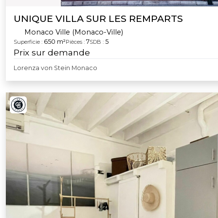
UNIQUE VILLA SUR LES REMPARTS
Monaco Ville (Monaco-Ville)
650 m²
7
5
Superficie :
Pièces :
SDB :
Prix sur demande
Lorenza von Stein Monaco