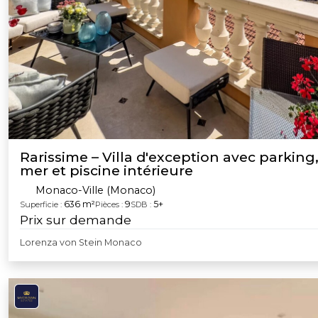
Rarissime – Villa d'exception avec parking
mer et piscine intérieure
Monaco-Ville (Monaco)
636 m²
9
5+
Superficie :
Pièces :
SDB :
Prix sur demande
Lorenza von Stein Monaco