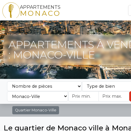
APPARTEMENTS
MONACO
APPARTEMENTS À VEN
: MONACO-VILLE
Quartier
Monaco-Ville
Le quartier de Monaco ville à Mon