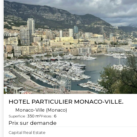
HOTEL PARTICULIER MONACO-VILLE.
Monaco-Ville (Monaco)
350 m²
6
Superficie :
Pièces :
Prix sur demande
Capital Real Estate