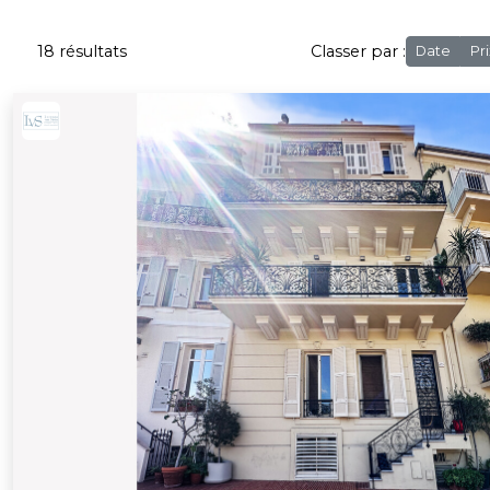
18 résultats
Classer par :
Date
Pri