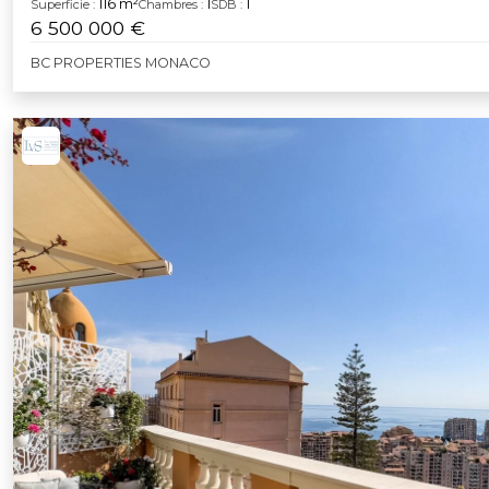
116 m²
1
1
Superficie :
Chambres :
SDB :
6 500 000 €
BC PROPERTIES MONACO