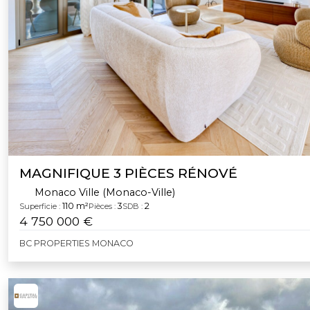
MAGNIFIQUE 3 PIÈCES RÉNOVÉ
Monaco Ville (Monaco-Ville)
110 m²
3
2
Superficie :
Pièces :
SDB :
4 750 000 €
BC PROPERTIES MONACO