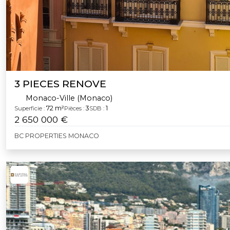
3 PIECES RENOVE
Monaco-Ville (Monaco)
72 m²
3
1
Superficie :
Pièces :
SDB :
2 650 000 €
BC PROPERTIES MONACO