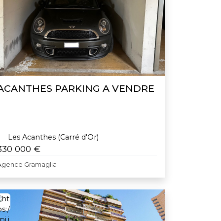
ACANTHES PARKING A VENDRE
Les Acanthes (Carré d'Or)
330 000 €
Agence Gramaglia