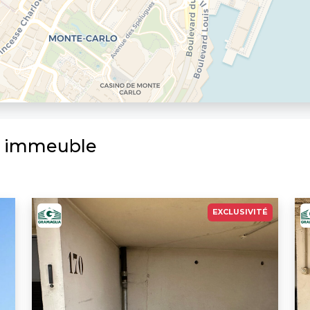
e immeuble
EXCLUSIVITÉ