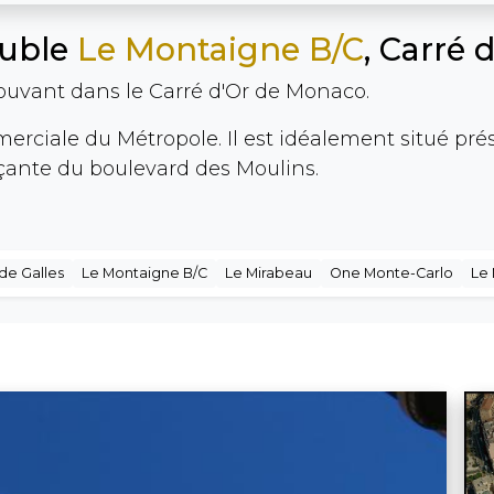
euble
Le Montaigne B/C
, Carré 
ouvant dans le Carré d'Or de Monaco.
erciale du Métropole. Il est idéalement situé prés 
çante du boulevard des Moulins.
de Galles
Le Montaigne B/C
Le Mirabeau
One Monte-Carlo
Le