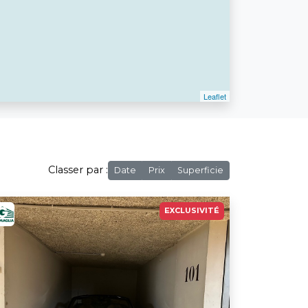
Classer par :
Date
Prix
Superficie
EXCLUSIVITÉ