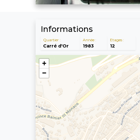
Informations
Quartier :
Année :
Etages :
Carré d'Or
1983
12