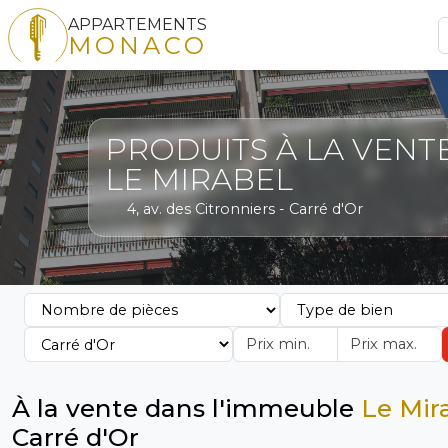
APPARTEMENTS
MONACO
PRODUITS À LA VENT
LE MIRABEL
4, av. des Citronniers - Carré d'Or
À la vente dans l'immeuble
Le Mir
Carré d'Or