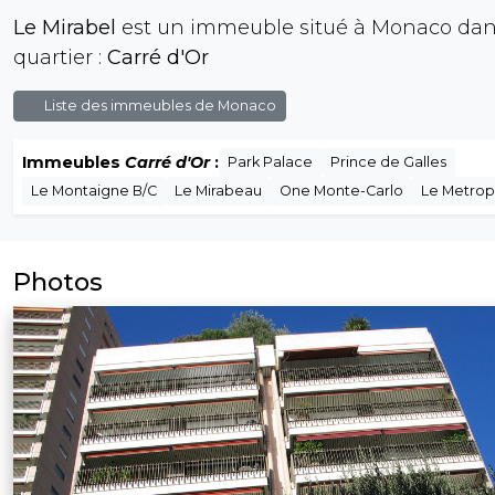
Le Mirabel
est un immeuble situé à Monaco dan
quartier :
Carré d'Or
Liste des immeubles de Monaco
Immeubles
Carré d'Or
:
Park Palace
Prince de Galles
Le Montaigne B/C
Le Mirabeau
One Monte-Carlo
Le Metrop
Photos