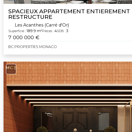
SPACIEUX APPARTEMENT ENTIEREMENT
RESTRUCTURE
Les Acanthes (Carré d'Or)
189.9 m²
4
3
Superficie :
Pièces :
SDB :
7 000 000 €
BC PROPERTIES MONACO