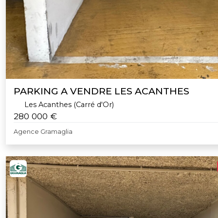
PARKING A VENDRE LES ACANTHES
Les Acanthes (Carré d'Or)
280 000 €
Agence Gramaglia