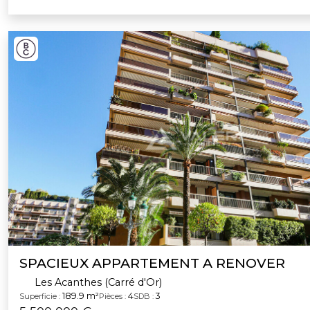
SPACIEUX APPARTEMENT A RENOVER
Les Acanthes (Carré d'Or)
189.9 m²
4
3
Superficie :
Pièces :
SDB :