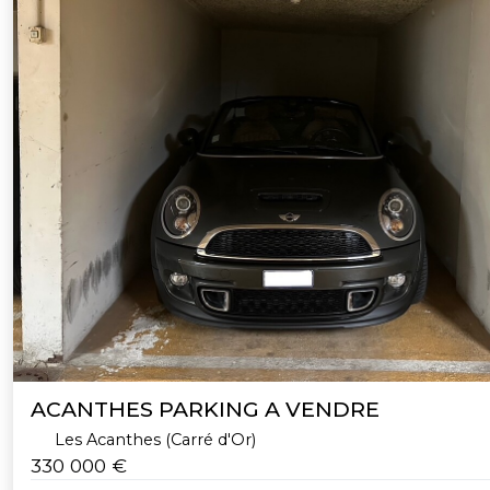
ACANTHES PARKING A VENDRE
Les Acanthes (Carré d'Or)
330 000 €