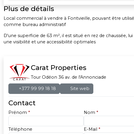
Plus de détails
Local commercial à vendre à Fontvieille, pouvant être utili
comme bureau administratif
D'une superficie de 63 m², il est situé en rez de chaussée, lu
une visibilité et une accessibilité optimales
Carat Properties
Tour Odéon 36 av. de l'Annonciade
+377 99 99 18 18
Site web
Contact
Prénom
*
Nom
*
Téléphone
E-Mail
*