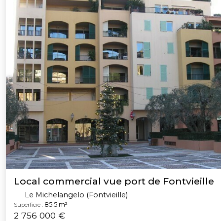
Local commercial vue port de Fontvieille
Le Michelangelo (Fontvieille)
85.5 m²
Superficie :
2 756 000 €