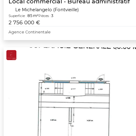
Local commercial - Bureau administratif
Le Michelangelo (Fontvieille)
85 m²
3
Superficie :
Pièces :
2 756 000 €
Agence Continentale