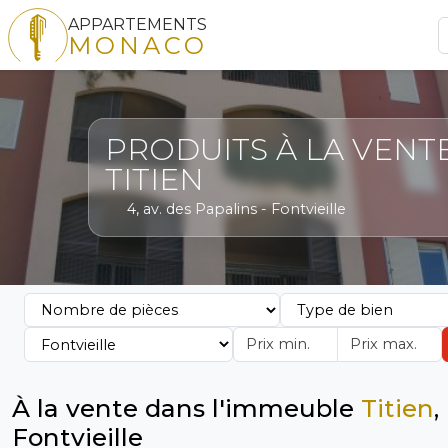
APPARTEMENTS
MONACO
PRODUITS À LA VENT
TITIEN
4, av. des Papalins - Fontvieille
À la vente dans l'immeuble
Titien
,
Fontvieille