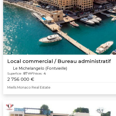
Local commercial / Bureau administratif
Le Michelangelo (Fontvieille)
87 m²
4
Superficie :
Pièces :
2 756 000 €
Miells Monaco Real Estate