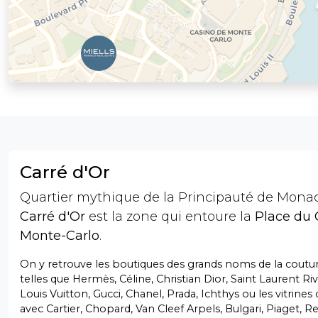
Carré d'Or
Quartier mythique de la Principauté de Mona
Carré d'Or
est la zone qui entoure la
Place du 
Monte-Carlo
.
On y retrouve les boutiques des grands noms de la coutur
telles que Hermès, Céline, Christian Dior, Saint Laurent Ri
Louis Vuitton, Gucci, Chanel, Prada, Ichthys ou les vitrines d
avec Cartier, Chopard, Van Cleef Arpels, Bulgari, Piaget, Re