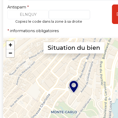
Antispam
*
ELNQUY
Copiez le code dans la zone à sa droite
*
informations obligatoires
Situation du bien