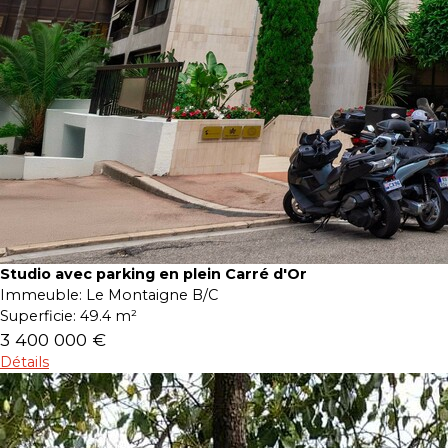
Studio avec parking en plein Carré d'Or
Immeuble:
Le Montaigne B/C
Superficie:
49.4 m²
3 400 000 €
Détails