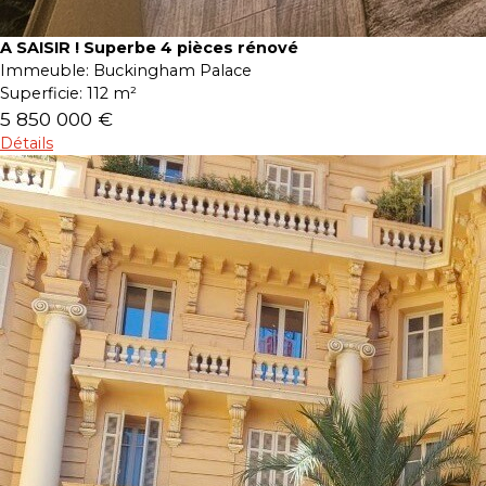
A SAISIR ! Superbe 4 pièces rénové
Immeuble:
Buckingham Palace
Superficie:
112 m²
5 850 000 €
Détails