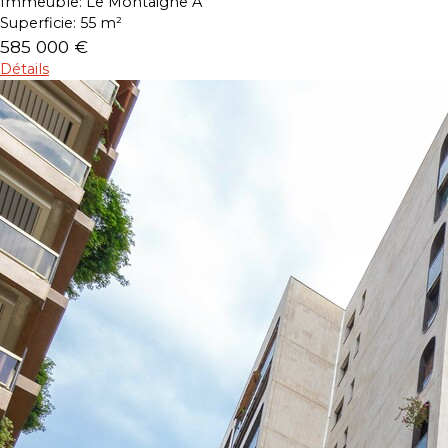
Immeuble:
Le Montaigne A
Superficie:
55 m²
585 000 €
Détails