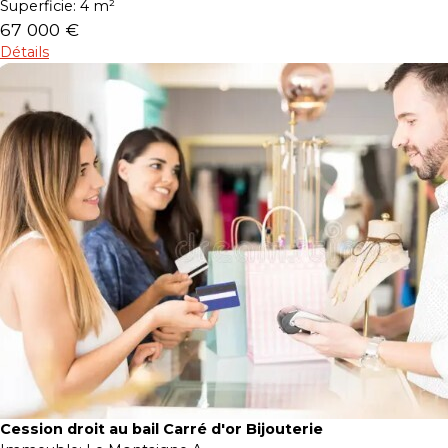
Superficie:
4 m²
67 000 €
Détails
Cession droit au bail Carré d'or Bijouterie