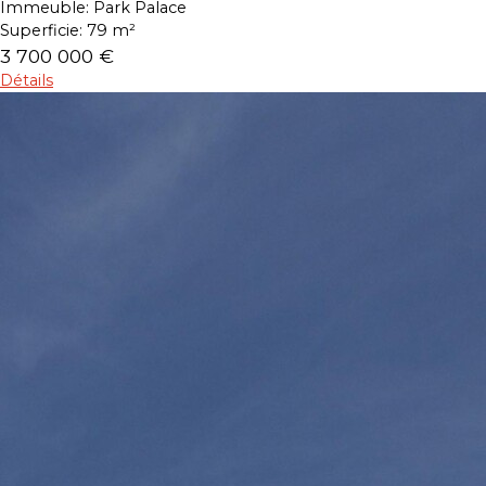
Immeuble:
Park Palace
Superficie:
79 m²
3 700 000 €
Détails