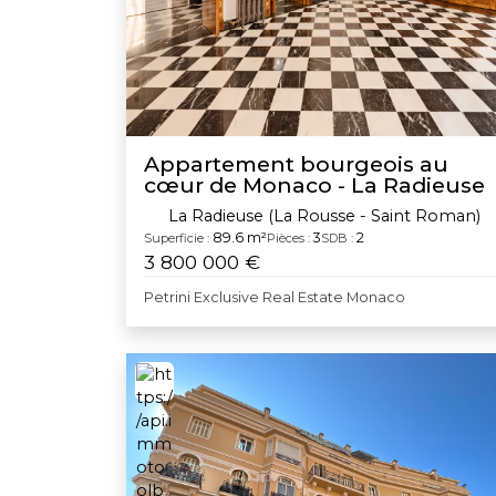
Appartement bourgeois au
cœur de Monaco - La Radieuse
La Radieuse (La Rousse - Saint Roman)
89.6 m²
3
2
Superficie :
Pièces :
SDB :
3 800 000 €
Petrini Exclusive Real Estate Monaco