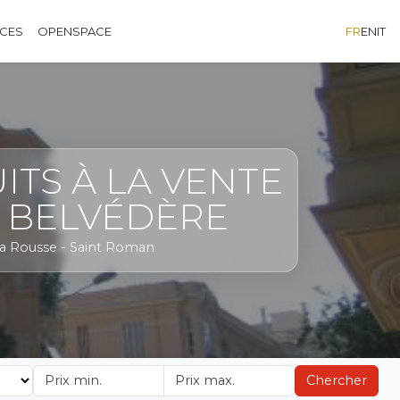
ÈCES
OPENSPACE
FR
EN
IT
ITS À LA VENTE
S BELVÉDÈRE
- La Rousse - Saint Roman