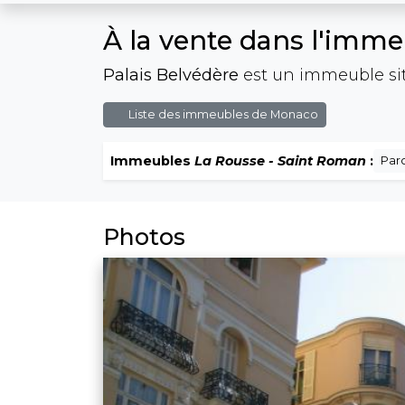
À la vente dans l'imm
Palais Belvédère
est un immeuble sit
Liste des immeubles de Monaco
Immeubles
La Rousse - Saint Roman
:
Par
Photos