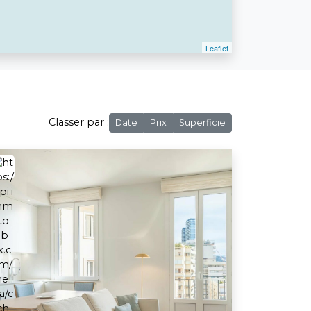
Classer par :
Date
Prix
Superficie