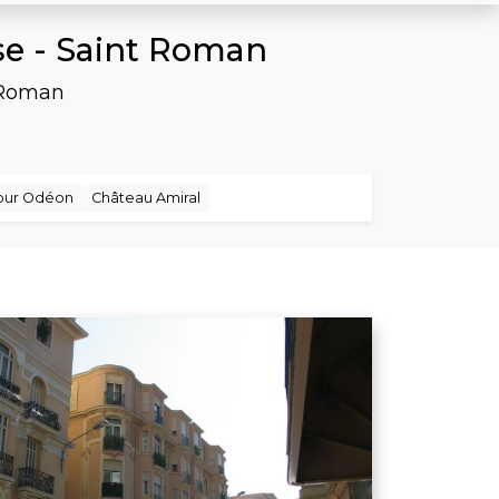
se - Saint Roman
 Roman
our Odéon
Château Amiral