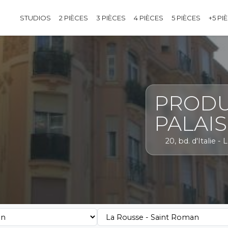
STUDIOS
2 PIÈCES
3 PIÈCES
4 PIÈCES
5 PIÈCES
+5 PI
PRODU
PALAI
20, bd. d'Italie 