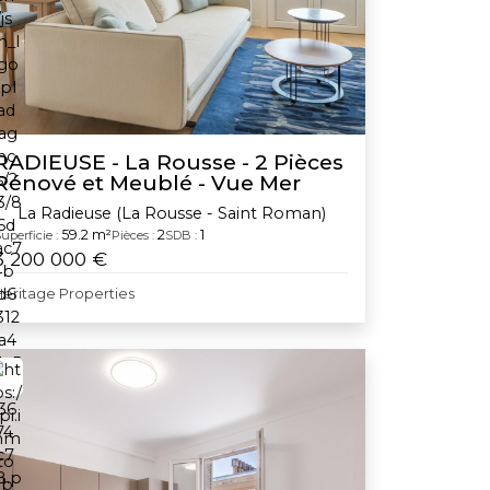
RADIEUSE - La Rousse - 2 Pièces
Rénové et Meublé - Vue Mer
La Radieuse (La Rousse - Saint Roman)
59.2 m²
2
1
uperficie :
Pièces :
SDB :
3 200 000 €
Heritage Properties