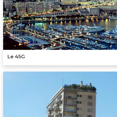
Le 45G