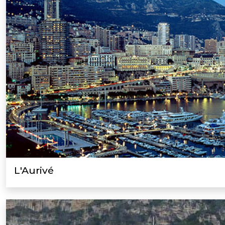
L'Aurivé