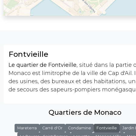
Fontvieille
Le quartier de Fontvieille
, situé dans la partie
Monaco est limitrophe de la ville de Cap d'Ail. I
des usines, des bureaux et des habitations, un
de secours des sapeurs-pompiers monégasqu
Quartiers de Monaco
Mareterra
Carré d'Or
Condamine
Fontvieille
Jardin