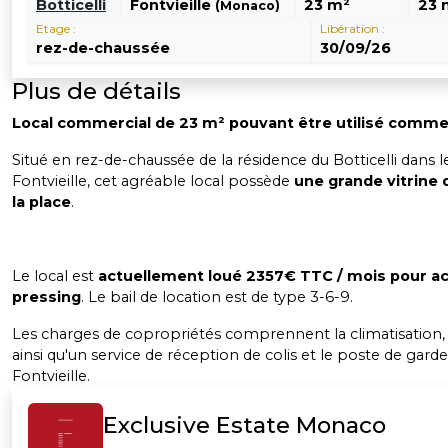
Botticelli
Fontvieille
23 m²
23 
(Monaco)
Etage :
Libération :
rez-de-chaussée
30/09/26
Plus de détails
Local commercial de 23 m² pouvant être utilisé comme
Situé en rez-de-chaussée de la résidence du Botticelli dans l
Fontvieille, cet agréable local possède
une grande vitrine
la place
.
Le local est
actuellement loué 2357€ TTC / mois pour ac
pressing
. Le bail de location est de type 3-6-9.
Les charges de copropriétés comprennent la climatisation, 
ainsi qu'un service de réception de colis et le poste de garde
Fontvieille.
Exclusive Estate Monaco