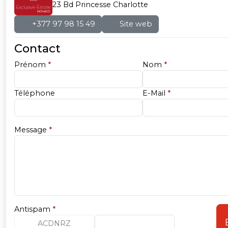
23 Bd Princesse Charlotte
+377 97 98 15 49
Site web
Contact
Prénom
*
Nom
*
Téléphone
E-Mail
*
Message
*
Antispam
*
ACDNRZ