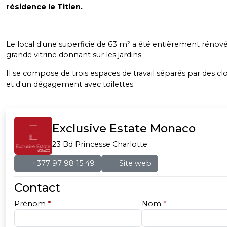
résidence le Titien.
Le local d'une superficie de 63 m² a été entièrement rénové
grande vitrine donnant sur les jardins.
Il se compose de trois espaces de travail séparés par des clo
et d'un dégagement avec toilettes.
.
Exclusive Estate Monaco
23 Bd Princesse Charlotte
+377 97 98 15 49
Site web
Contact
Prénom
*
Nom
*