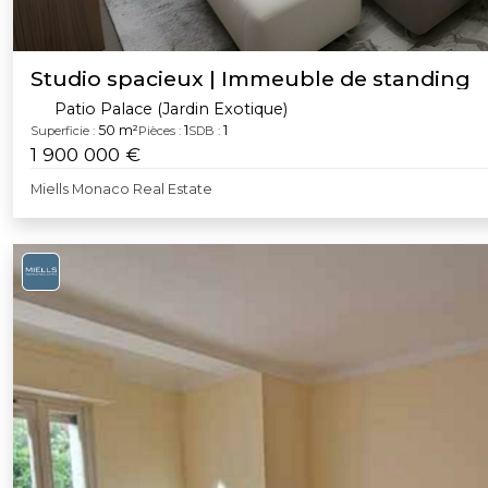
Studio spacieux | Immeuble de standing
Patio Palace (Jardin Exotique)
50 m²
1
1
Superficie :
Pièces :
SDB :
1 900 000 €
Miells Monaco Real Estate