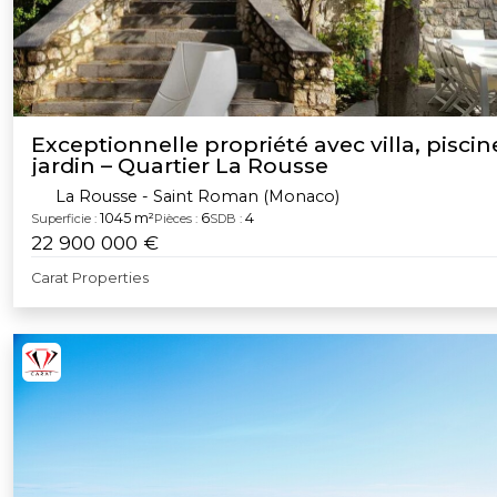
Exceptionnelle propriété avec villa, piscin
jardin – Quartier La Rousse
La Rousse - Saint Roman (Monaco)
1045 m²
6
4
Superficie :
Pièces :
SDB :
22 900 000 €
Carat Properties