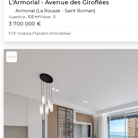
L'Armorial - Avenue des Giroflées
Armorial (La Rousse - Saint Roman)
103 m²
3
Superficie :
Pièces :
3 700 000 €
FCF Cristea-Flandrin Immobilier