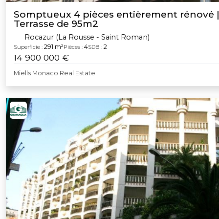
Somptueux 4 pièces entièrement rénové 
Terrasse de 95m2
Rocazur (La Rousse - Saint Roman)
291 m²
4
2
Superficie :
Pièces :
SDB :
14 900 000 €
Miells Monaco Real Estate