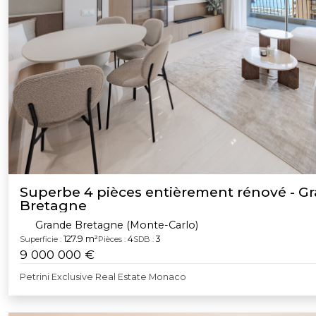
Superbe 4 pièces entièrement rénové - G
Bretagne
Grande Bretagne (Monte-Carlo)
127.9 m²
4
3
Superficie :
Pièces :
SDB :
9 000 000 €
Petrini Exclusive Real Estate Monaco