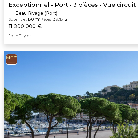
Exceptionnel - Port - 3 pièces - Vue circuit
Beau Rivage (Port)
130 m²
3
2
Superficie :
Pièces :
SDB :
11 900 000 €
John Taylor