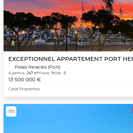
EXCEPTIONNEL APPARTEMENT PORT HE
Palais Heracles (Port)
247 m²
9
5
Superficie :
Pièces :
SDB :
13 500 000 €
Carat Properties