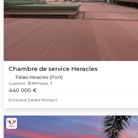
Chambre de service Heracles
Palais Heracles (Port)
13 m²
1
Superficie :
Pièces :
440 000 €
Exclusive Estate Monaco