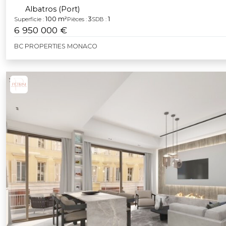
Albatros (Port)
100 m²
3
1
Superficie :
Pièces :
SDB :
6 950 000 €
BC PROPERTIES MONACO