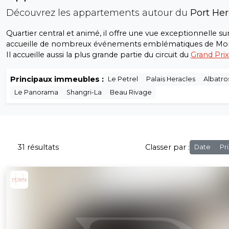
Découvrez les appartements autour du
Port Her
Quartier central et animé, il offre une vue exceptionnelle sur
accueille de nombreux événements emblématiques de Mo
Il accueille aussi la plus grande partie du circuit du
Grand Pri
Principaux immeubles :
Le Petrel
Palais Heracles
Albatro
Le Panorama
Shangri-La
Beau Rivage
31 résultats
Classer par :
Date
Pri