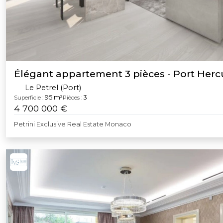
Élégant appartement 3 pièces - Port Herc
Le Petrel (Port)
95 m²
3
Superficie :
Pièces :
4 700 000 €
Petrini Exclusive Real Estate Monaco