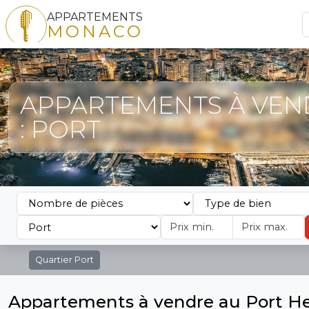
APPARTEMENTS
MONACO
APPARTEMENTS À VEN
: PORT
Quartier
Port
Appartements à vendre au Port He