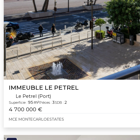
IMMEUBLE LE PETREL
Le Petrel (Port)
95 m²
3
2
Superficie :
Pièces :
SDB :
4 700 000 €
MCE MONTECARLOESTATES