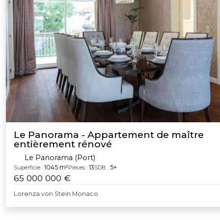
Le Panorama - Appartement de maître
entièrement rénové
Le Panorama (Port)
1045 m²
13
5+
Superficie :
Pièces :
SDB :
65 000 000 €
Lorenza von Stein Monaco