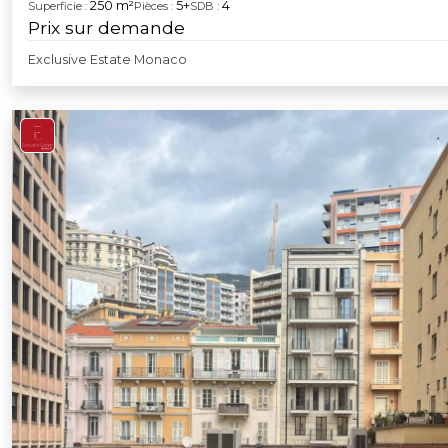
250 m²
5+
4
Superficie :
Pièces :
SDB :
Prix sur demande
Exclusive Estate Monaco