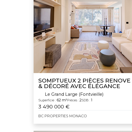
SOMPTUEUX 2 PIÈCES RENOVE
& DÉCORÉ AVEC ÉLÉGANCE
Le Grand Large (Fontvieille)
62 m²
2
1
Superficie :
Pièces :
SDB :
3 490 000 €
BC PROPERTIES MONACO