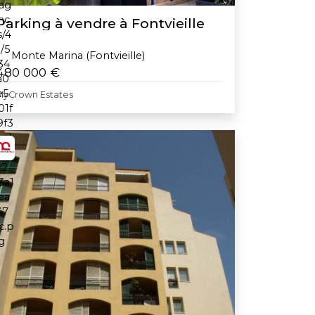
Parking à vendre à Fontvieille
Monte Marina (Fontvieille)
480 000 €
MyCrown Estates