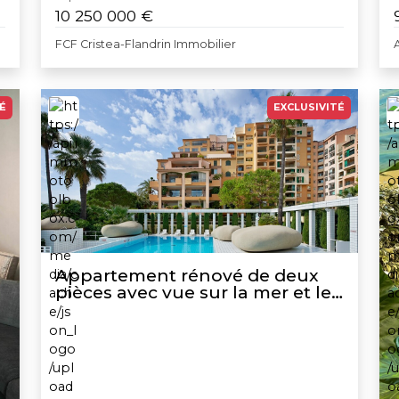
10 250 000 €
FCF Cristea-Flandrin Immobilier
É
EXCLUSIVITÉ
Appartement rénové de deux
pièces avec vue sur la mer et le
jardin