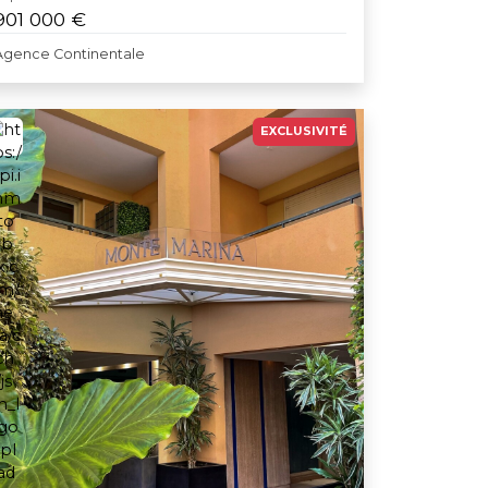
901 000 €
Agence Continentale
EXCLUSIVITÉ