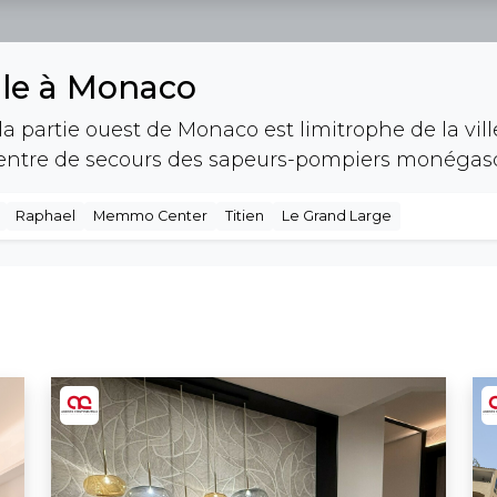
ille à Monaco
 la partie ouest de Monaco est limitrophe de la ville
 centre de secours des sapeurs-pompiers monégas
Raphael
Memmo Center
Titien
Le Grand Large