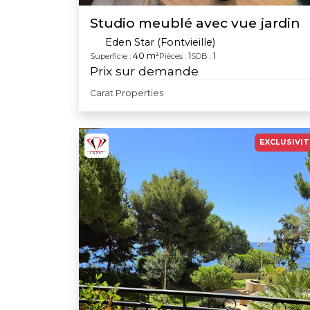
Studio meublé avec vue jardin
Eden Star (Fontvieille)
40 m²
1
1
Superficie :
Pièces :
SDB :
Prix sur demande
Carat Properties
EXCLUSIVIT