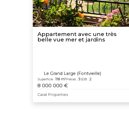
Appartement avec une très
belle vue mer et jardins
Le Grand Large (Fontvieille)
118 m²
3
2
Superficie :
Pièces :
SDB :
8 000 000 €
Carat Properties