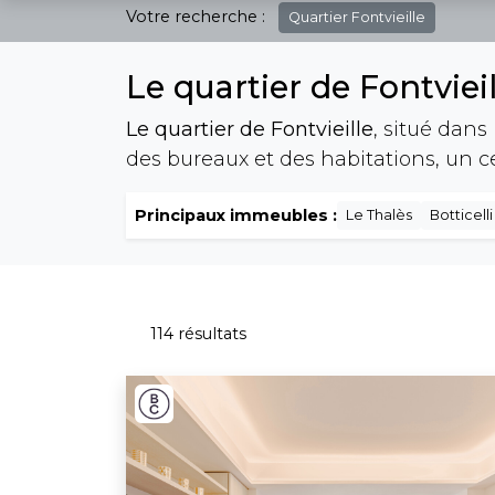
Votre recherche :
Quartier
Fontvieille
Le quartier de Fontvie
Le quartier de Fontvieille
, situé dans
des bureaux et des habitations, un
Principaux immeubles :
Le Thalès
Botticelli
114 résultats