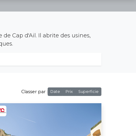
 de Cap d'Ail. Il abrite des usines,
ques.
Classer par :
Date
Prix
Superficie