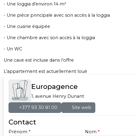
- Une loggia d’environ 14 m²
- Une pièce principale avec son accès à la loggia
- Une cusine équipée
- Une chambre avec son accès à la loggia
- Un WC
Une cave est incluse dans l’offre
L’appartement est actuellement loué
Europagence
1, avenue Henry Dunant
+377 93 30 81 00
Site web
Contact
Prénom
*
Nom
*