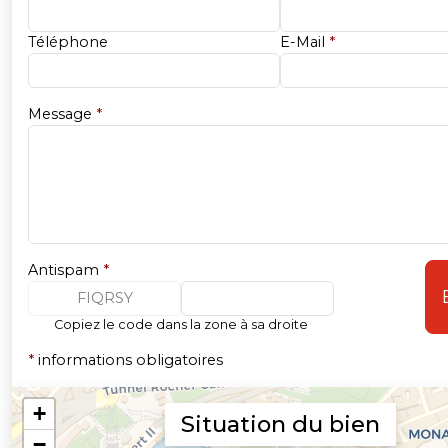
Téléphone
E-Mail
*
Message
*
Antispam
*
FIQRSY
Copiez le code dans la zone à sa droite
*
informations obligatoires
Situation du bien