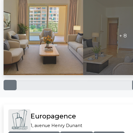
+ 8
Europagence
1, avenue Henry Dunant