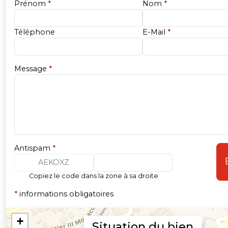
Prénom
*
Nom
*
Téléphone
E-Mail
*
Message
*
Antispam
*
AEKOXZ
Copiez le code dans la zone à sa droite
*
informations obligatoires
Situation du bien