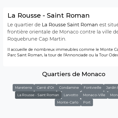
La Rousse - Saint Roman
Le quartier de
La Rousse Saint Roman
est situé
frontière orientale de Monaco contre la ville d
Roquebrune Cap Martin.
Il accueille de nombreux immeubles comme le Monte Car
Parc Saint Roman, la tour de l'Annonciade ou la Tour Ode
Quartiers de Monaco
Mareterra
Carré d'Or
Condamine
Fontvieille
Jardin
La Rousse - Saint Roman
Larvotto
Monaco-Ville
Mon
Monte-Carlo
Port