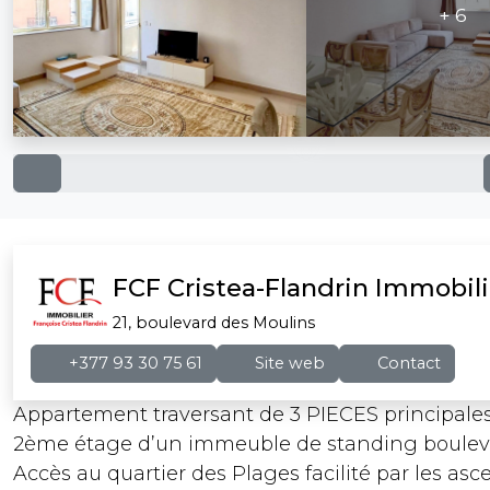
+ 6
FCF Cristea-Flandrin Immobili
21, boulevard des Moulins
+377 93 30 75 61
Site web
Contact
Appartement traversant de 3 PIECES principales
2ème étage d’un immeuble de standing boulevar
Accès au quartier des Plages facilité par les as