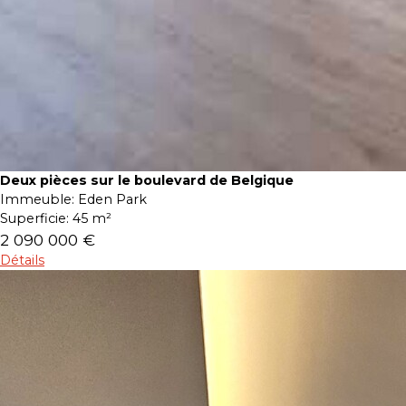
Deux pièces sur le boulevard de Belgique
Immeuble:
Eden Park
Superficie:
45 m²
2 090 000 €
Détails