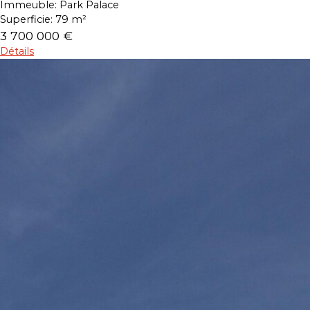
Immeuble:
Park Palace
Superficie:
79 m²
3 700 000 €
Détails