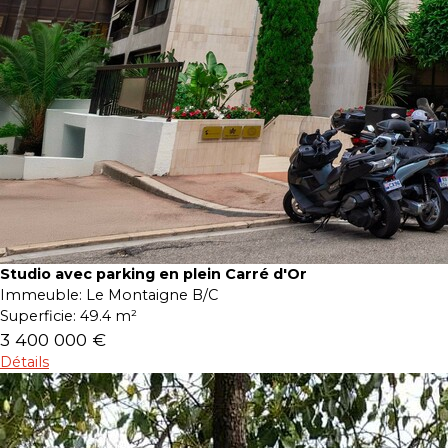
Studio avec parking en plein Carré d'Or
Immeuble:
Le Montaigne B/C
Superficie:
49.4 m²
3 400 000 €
Détails