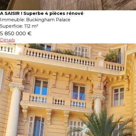
A SAISIR ! Superbe 4 pièces rénové
Immeuble:
Buckingham Palace
Superficie:
112 m²
5 850 000 €
Détails