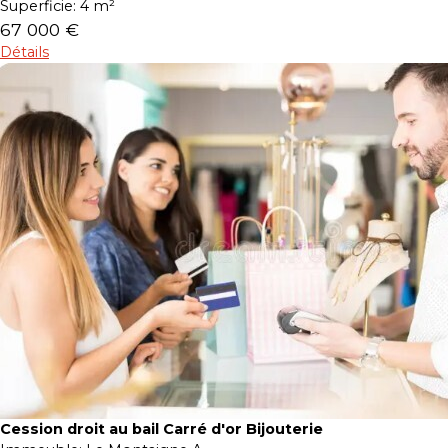
Superficie:
4 m²
67 000 €
Détails
Cession droit au bail Carré d'or Bijouterie