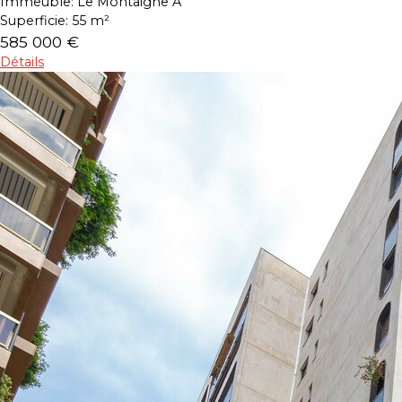
Immeuble:
Le Montaigne A
Superficie:
55 m²
585 000 €
Détails