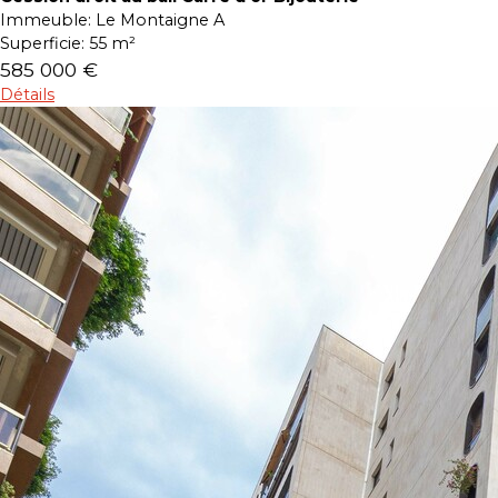
Immeuble:
Le Montaigne A
Superficie:
55 m²
585 000 €
Détails