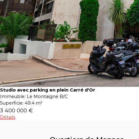
Studio avec parking en plein Carré d'Or
Immeuble:
Le Montaigne B/C
Superficie:
49.4 m²
3 400 000 €
Détails