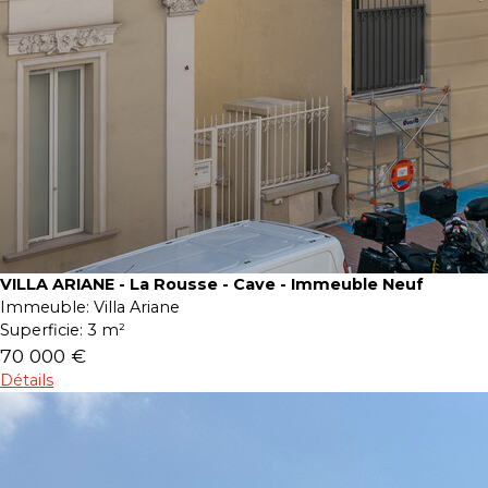
VILLA ARIANE - La Rousse - Cave - Immeuble Neuf
Immeuble:
Villa Ariane
Superficie:
3 m²
70 000 €
Détails