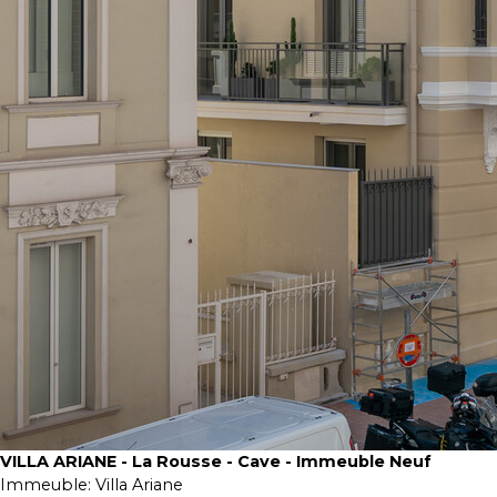
VILLA ARIANE - La Rousse - Cave - Immeuble Neuf
Immeuble:
Villa Ariane