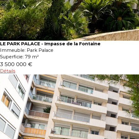
LE PARK PALACE - Impasse de la Fontaine
Immeuble:
Park Palace
Superficie:
79 m²
3 500 000 €
Détails