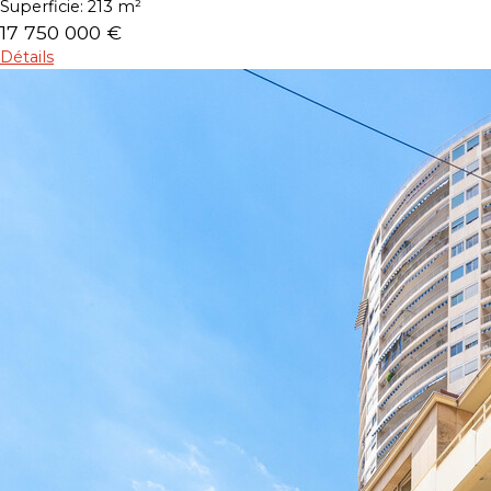
Superficie:
213 m²
17 750 000 €
Détails