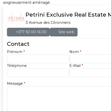
soigneusement aménagé.
Petrini Exclusive Real Estate
3 Avenue des Citronniers
+377 92 00 16 00
Site web
Contact
Prénom
*
Nom
*
Téléphone
E-Mail
*
Message
*