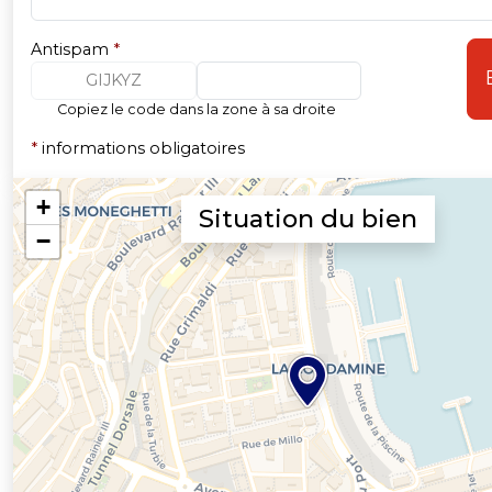
Antispam
*
GIJKYZ
Copiez le code dans la zone à sa droite
*
informations obligatoires
Situation du bien