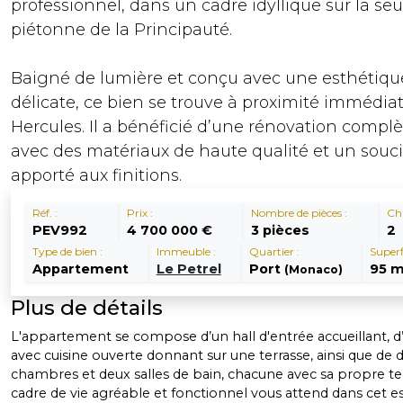
professionnel, dans un cadre idyllique sur la seu
piétonne de la Principauté.
Baigné de lumière et conçu avec une esthétiqu
délicate, ce bien se trouve à proximité immédia
Hercules. Il a bénéficié d’une rénovation complèt
avec des matériaux de haute qualité et un souci
apporté aux finitions.
Réf. :
Prix :
Nombre de pièces :
Ch
PEV992
4 700 000 €
3 pièces
2
Type de bien :
Immeuble :
Quartier :
Superfi
Appartement
Le Petrel
Port
95 
(Monaco)
Plus de détails
L'appartement se compose d’un hall d'entrée accueillant, d
avec cuisine ouverte donnant sur une terrasse, ainsi que de 
chambres et deux salles de bain, chacune avec sa propre te
cadre de vie agréable et fonctionnel vous attend dans cet 