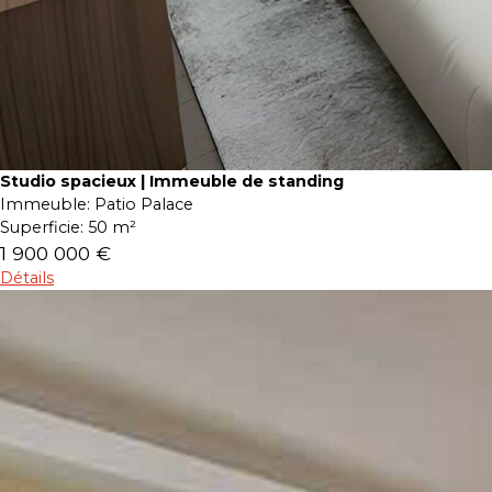
Studio spacieux | Immeuble de standing
Immeuble:
Patio Palace
Superficie:
50 m²
1 900 000 €
Détails