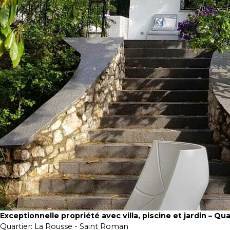
Exceptionnelle propriété avec villa, piscine et jardin – Qu
Quartier:
La Rousse - Saint Roman