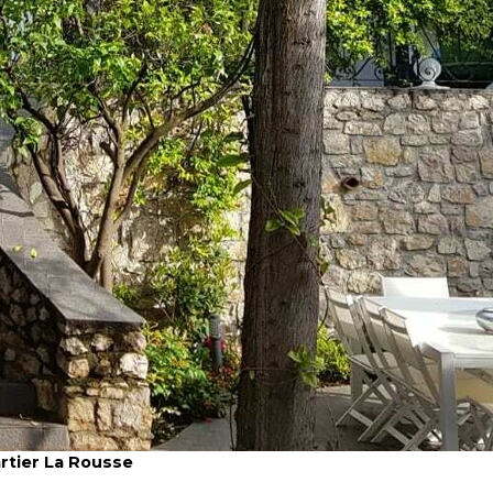
artier La Rousse