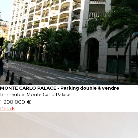
MONTE CARLO PALACE - Parking double à vendre
Immeuble:
Monte Carlo Palace
1 200 000 €
Détails