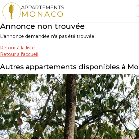
APPARTEMENTS
MONACO
Annonce non trouvée
L'annonce demandée n'a pas été trouvée
Retour à la liste
Retour à l'accueil
Autres appartements disponibles à M