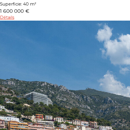
Superficie:
40 m²
1 600 000 €
Détails