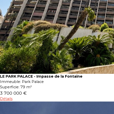
LE PARK PALACE - Impasse de la Fontaine
Immeuble:
Park Palace
Superficie:
79 m²
3 700 000 €
Détails