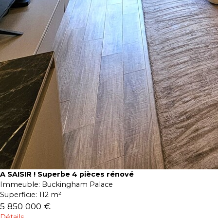
A SAISIR ! Superbe 4 pièces rénové
Immeuble:
Buckingham Palace
Superficie:
112 m²
5 850 000 €
Détails