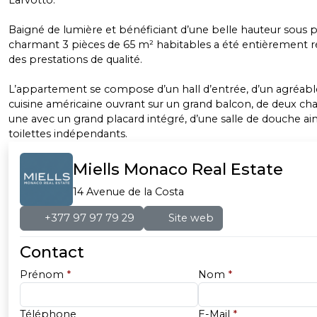
Larvotto.
Baigné de lumière et bénéficiant d’une belle hauteur sous p
charmant 3 pièces de 65 m² habitables a été entièrement 
des prestations de qualité.
L’appartement se compose d’un hall d’entrée, d’un agréabl
cuisine américaine ouvrant sur un grand balcon, de deux c
une avec un grand placard intégré, d’une salle de douche ain
toilettes indépendants.
Miells Monaco Real Estate
14 Avenue de la Costa
+377 97 97 79 29
Site web
Contact
Prénom
*
Nom
*
Téléphone
E-Mail
*