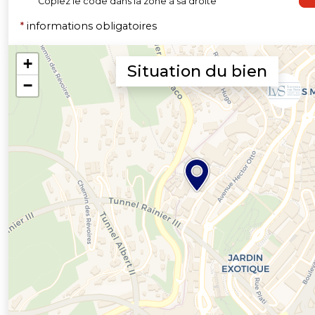
Copiez le code dans la zone à sa droite
*
informations obligatoires
Situation du bien