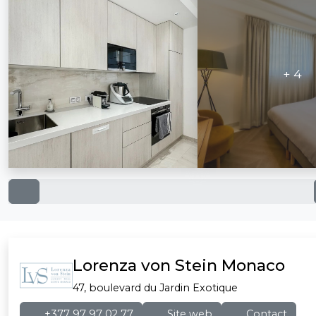
+ 4
Lorenza von Stein Monaco
47, boulevard du Jardin Exotique
+377 97 97 02 77
Site web
Contact