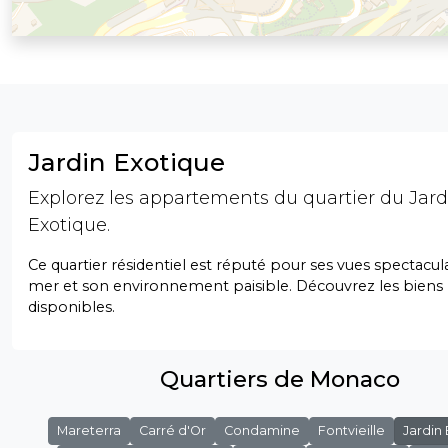
Jardin Exotique
Explorez les appartements du quartier du Jard
Exotique.
Ce quartier résidentiel est réputé pour ses vues spectacula
mer et son environnement paisible. Découvrez les biens
disponibles.
Quartiers de Monaco
Mareterra
Carré d'Or
Condamine
Fontvieille
Jardin