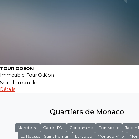
TOUR ODEON
Immeuble:
Tour Odéon
Sur demande
Détails
Quartiers de Monaco
Mareterra
Carré d'Or
Condamine
Fontvieille
Jardin
La Rousse - Saint Roman
Larvotto
Monaco-Ville
Mon