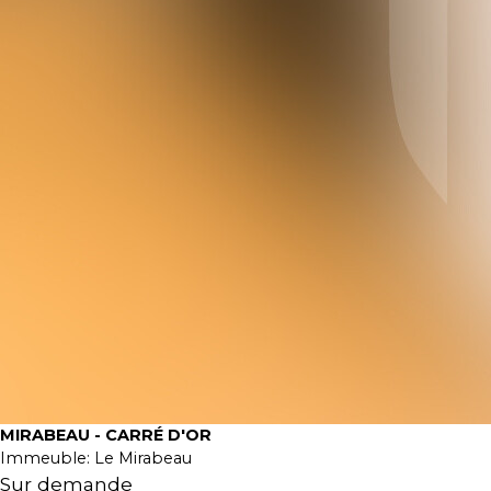
MIRABEAU - CARRÉ D'OR
Immeuble:
Le Mirabeau
Sur demande