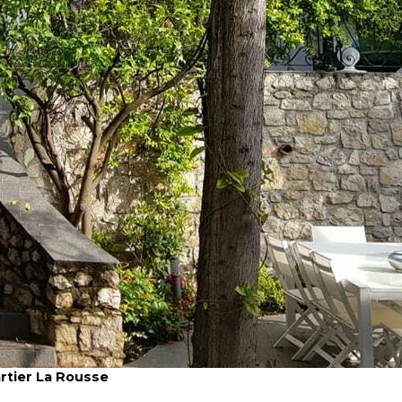
artier La Rousse