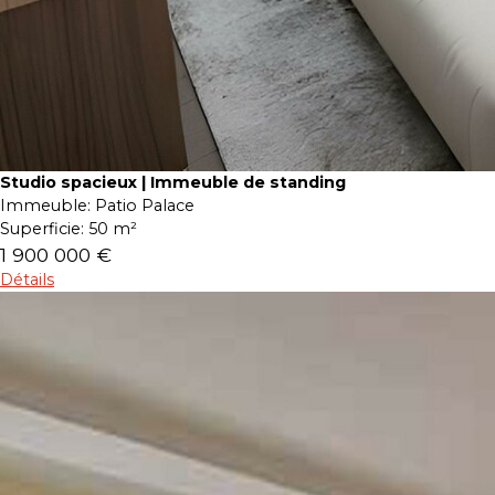
Studio spacieux | Immeuble de standing
Immeuble:
Patio Palace
Superficie:
50 m²
1 900 000 €
Détails