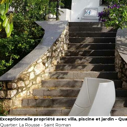
Exceptionnelle propriété avec villa, piscine et jardin – Qu
Quartier:
La Rousse - Saint Roman