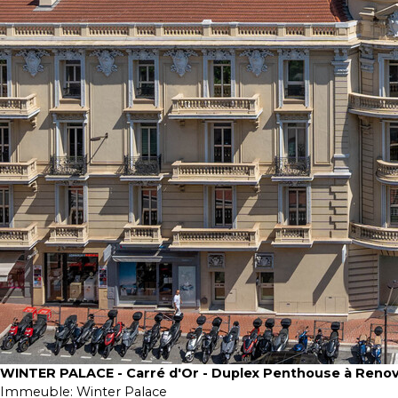
WINTER PALACE - Carré d'Or - Duplex Penthouse à Reno
Immeuble:
Winter Palace