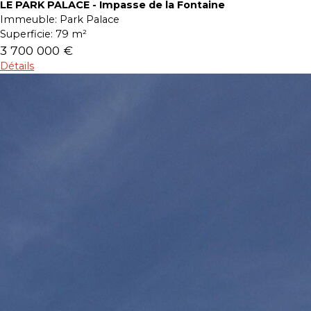
LE PARK PALACE - Impasse de la Fontaine
Immeuble:
Park Palace
Superficie:
79 m²
3 700 000 €
Détails