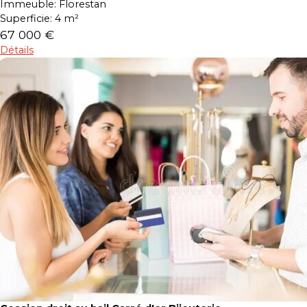
Immeuble:
Florestan
Superficie:
4 m²
67 000 €
Détails