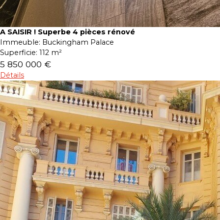
A SAISIR ! Superbe 4 pièces rénové
Immeuble:
Buckingham Palace
Superficie:
112 m²
5 850 000 €
Détails