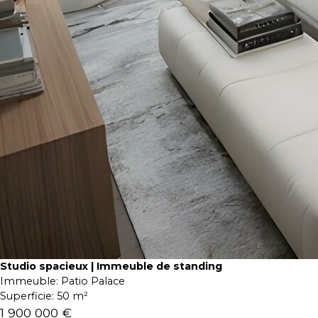
Studio spacieux | Immeuble de standing
Immeuble:
Patio Palace
Superficie:
50 m²
1 900 000 €