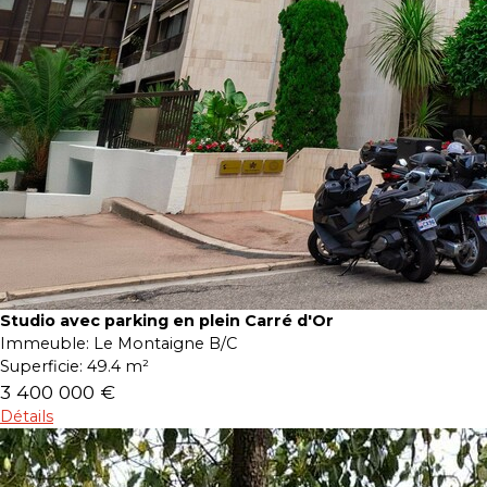
Studio avec parking en plein Carré d'Or
Immeuble:
Le Montaigne B/C
Superficie:
49.4 m²
3 400 000 €
Détails