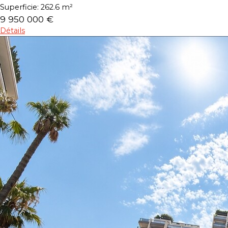
Superficie:
262.6 m²
9 950 000 €
Détails