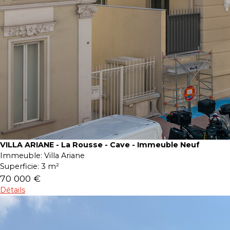
VILLA ARIANE - La Rousse - Cave - Immeuble Neuf
Immeuble:
Villa Ariane
Superficie:
3 m²
70 000 €
Détails