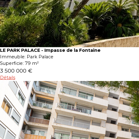
LE PARK PALACE - Impasse de la Fontaine
Immeuble:
Park Palace
Superficie:
79 m²
3 500 000 €
Détails