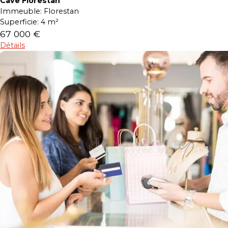
Cave Florestan
Immeuble:
Florestan
Superficie:
4 m²
67 000 €
Détails