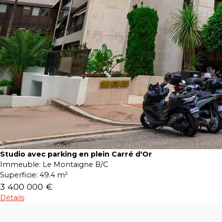
Studio avec parking en plein Carré d'Or
Immeuble:
Le Montaigne B/C
Superficie:
49.4 m²
3 400 000 €
Détails