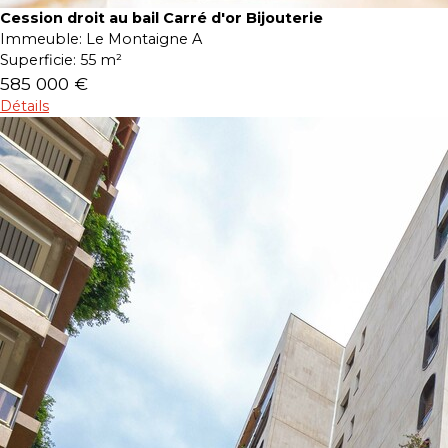
Cession droit au bail Carré d'or Bijouterie
Immeuble:
Le Montaigne A
Superficie:
55 m²
585 000 €
Détails