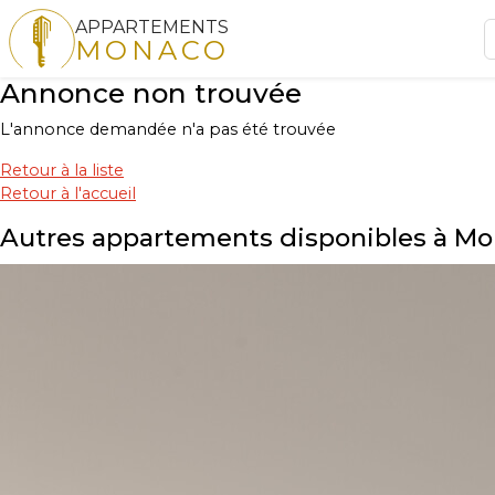
APPARTEMENTS
MONACO
Annonce non trouvée
L'annonce demandée n'a pas été trouvée
Retour à la liste
Retour à l'accueil
Autres appartements disponibles à M