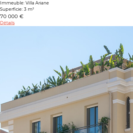
Immeuble:
Villa Ariane
Superficie:
3 m²
70 000 €
Détails