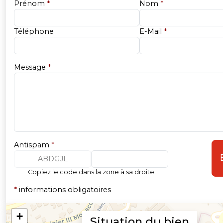
Prénom
*
Nom
*
Téléphone
E-Mail
*
Message
*
Antispam
*
ABDGJL
Copiez le code dans la zone à sa droite
*
informations obligatoires
Situation du bien