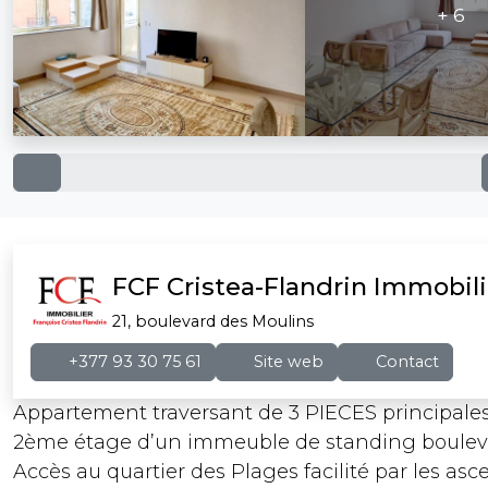
+ 6
FCF Cristea-Flandrin Immobili
21, boulevard des Moulins
+377 93 30 75 61
Site web
Contact
Appartement traversant de 3 PIECES principales
2ème étage d’un immeuble de standing boulevar
Accès au quartier des Plages facilité par les as