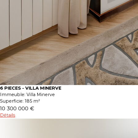
6 PIECES - VILLA MINERVE
Immeuble:
Villa Minerve
Superficie:
185 m²
10 300 000 €
Détails