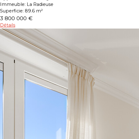
Immeuble:
La Radieuse
Superficie:
89.6 m²
3 800 000 €
Détails