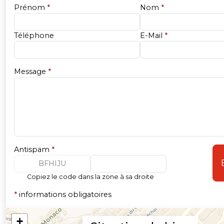
Prénom
*
Nom
*
Téléphone
E-Mail
*
Message
*
Antispam
*
BFHIJU
Copiez le code dans la zone à sa droite
*
informations obligatoires