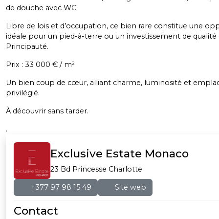
de douche avec WC.
Libre de lois et d’occupation, ce bien rare constitue une op
idéale pour un pied-à-terre ou un investissement de qualité
Principauté.
Prix : 33 000 € / m²
Un bien coup de cœur, alliant charme, luminosité et empl
privilégié.
À découvrir sans tarder.
.
Exclusive Estate Monaco
23 Bd Princesse Charlotte
+377 97 98 15 49
Site web
Contact