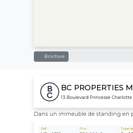
Brochure
BC PROPERTIES 
13 Boulevard Princesse Charlotte
Dans un immeuble de standing en ple
Réf. :
Prix :
Type de