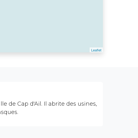
le de Cap d'Ail. Il abrite des usines,
asques.