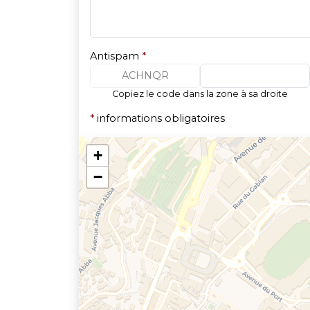
Antispam
*
ACHNQR
Copiez le code dans la zone à sa droite
*
informations obligatoires