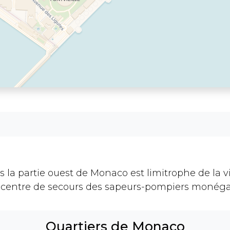
s la partie ouest de Monaco est limitrophe de la vil
n centre de secours des sapeurs-pompiers monég
Quartiers de Monaco