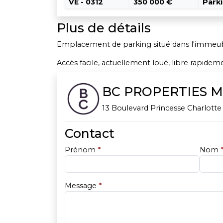
VE - 0312
350 000 €
Parki
Plus de détails
Emplacement de parking situé dans l'immeuble
Accès facile, actuellement loué, libre rapidem
BC PROPERTIES 
13 Boulevard Princesse Charlotte
Contact
Prénom
*
Nom
Message
*