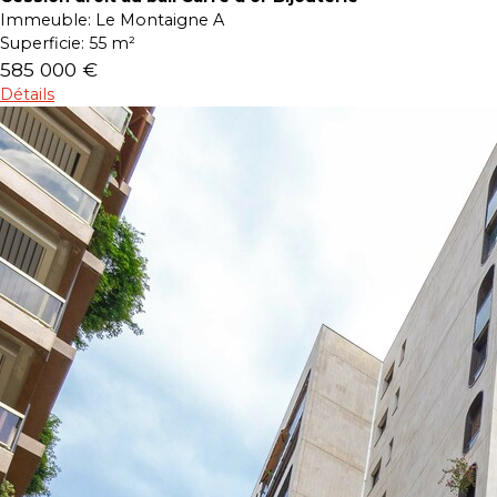
Immeuble:
Le Montaigne A
Superficie:
55 m²
585 000 €
Détails