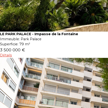
LE PARK PALACE - Impasse de la Fontaine
Immeuble:
Park Palace
Superficie:
79 m²
3 500 000 €
Détails