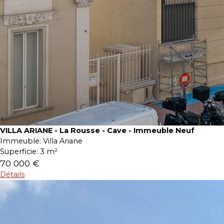
VILLA ARIANE - La Rousse - Cave - Immeuble Neuf
Immeuble:
Villa Ariane
Superficie:
3 m²
70 000 €
Détails