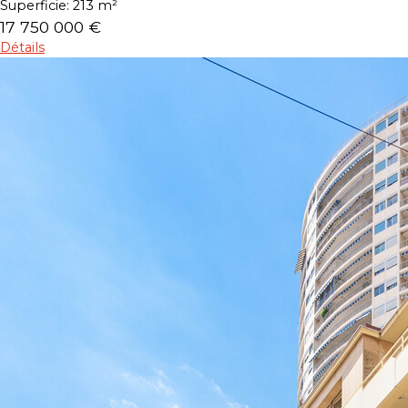
Superficie:
213 m²
17 750 000 €
Détails