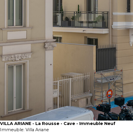
VILLA ARIANE - La Rousse - Cave - Immeuble Neuf
Immeuble:
Villa Ariane