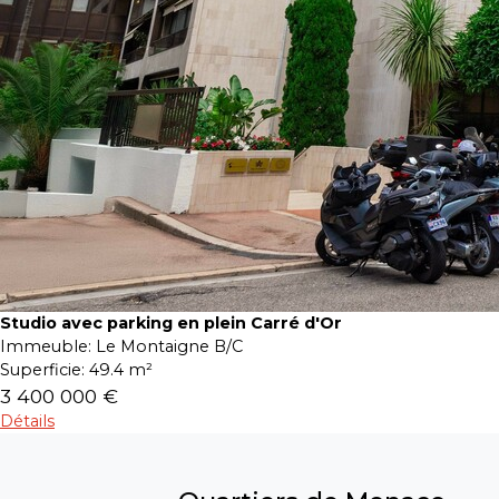
Studio avec parking en plein Carré d'Or
Immeuble:
Le Montaigne B/C
Superficie:
49.4 m²
3 400 000 €
Détails