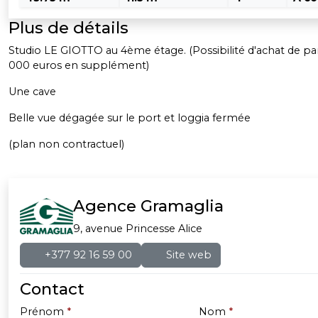
Plus de détails
Studio LE GIOTTO au 4ème étage. (Possibilité d'achat de pa
000 euros en supplément)
Une cave
Belle vue dégagée sur le port et loggia fermée
(plan non contractuel)
Agence Gramaglia
9, avenue Princesse Alice
+377 92 16 59 00
Site web
Contact
Prénom
*
Nom
*