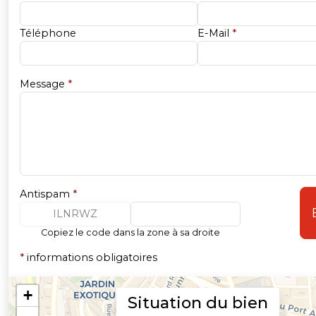
Téléphone
E-Mail
*
Message
*
Antispam
*
ILNRWZ
Copiez le code dans la zone à sa droite
*
informations obligatoires
Situation du bien