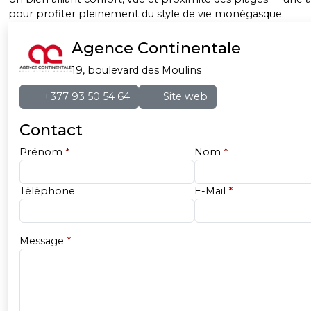
pour profiter pleinement du style de vie monégasque.
Agence Continentale
19, boulevard des Moulins
+377 93 50 54 64
Site web
Contact
Prénom
*
Nom
*
Téléphone
E-Mail
*
Message
*