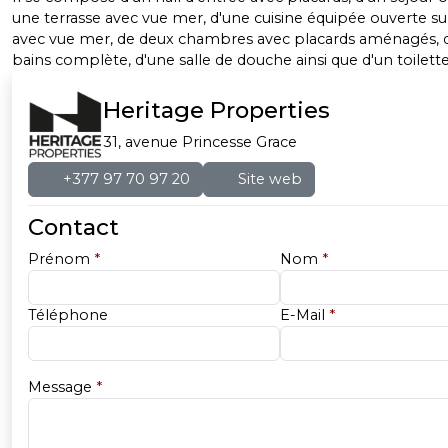
une terrasse avec vue mer, d'une cuisine équipée ouverte sur
avec vue mer, de deux chambres avec placards aménagés, d
bains complète, d'une salle de douche ainsi que d'un toilette 
Heritage Properties
31, avenue Princesse Grace
+377 97 70 97 20
Site web
Contact
Prénom
*
Nom
*
Téléphone
E-Mail
*
Message
*