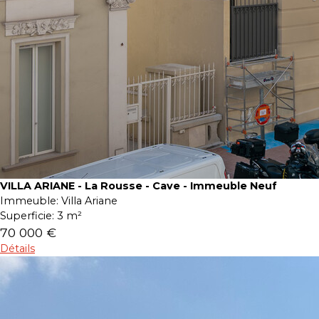
VILLA ARIANE - La Rousse - Cave - Immeuble Neuf
Immeuble:
Villa Ariane
Superficie:
3 m²
70 000 €
Détails