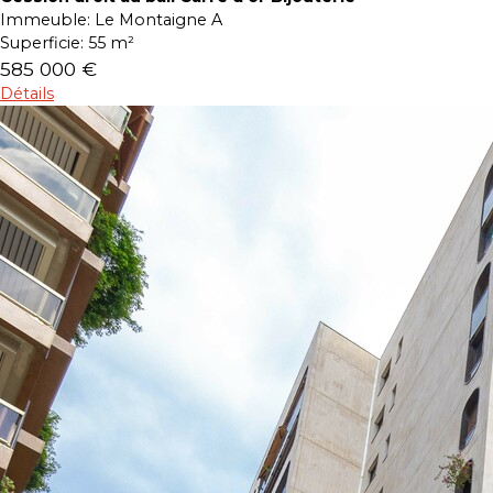
Immeuble:
Le Montaigne A
Superficie:
55 m²
585 000 €
Détails