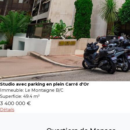
Studio avec parking en plein Carré d'Or
Immeuble:
Le Montaigne B/C
Superficie:
49.4 m²
3 400 000 €
Détails