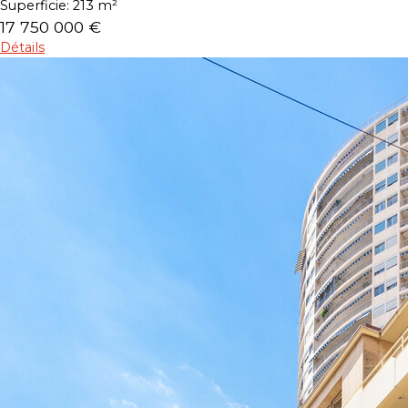
Superficie:
213 m²
17 750 000 €
Détails