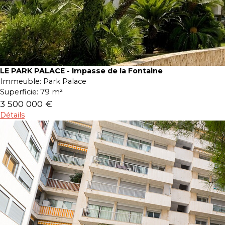
LE PARK PALACE - Impasse de la Fontaine
Immeuble:
Park Palace
Superficie:
79 m²
3 500 000 €
Détails