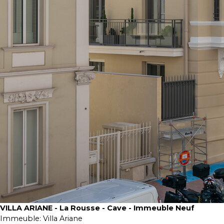
VILLA ARIANE - La Rousse - Cave - Immeuble Neuf
Immeuble:
Villa Ariane