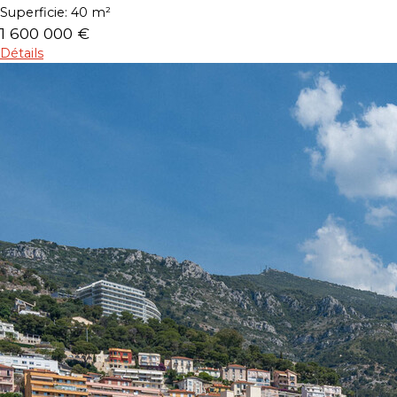
Superficie:
40 m²
1 600 000 €
Détails