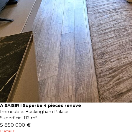
A SAISIR ! Superbe 4 pièces rénové
Immeuble:
Buckingham Palace
Superficie:
112 m²
5 850 000 €
Détails