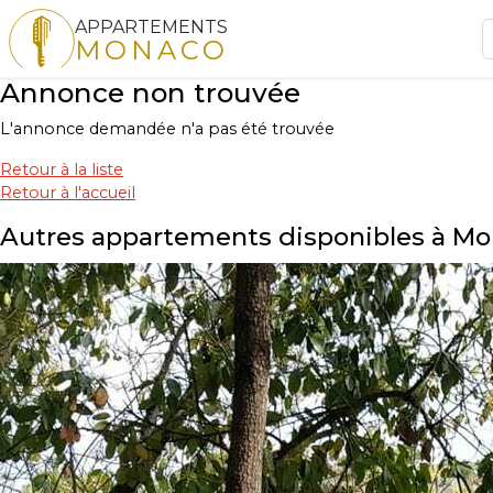
APPARTEMENTS
MONACO
Annonce non trouvée
L'annonce demandée n'a pas été trouvée
Retour à la liste
Retour à l'accueil
Autres appartements disponibles à M