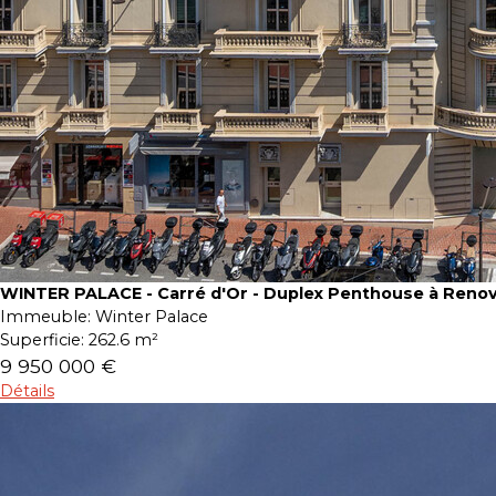
WINTER PALACE - Carré d'Or - Duplex Penthouse à Reno
Immeuble:
Winter Palace
Superficie:
262.6 m²
9 950 000 €
Détails