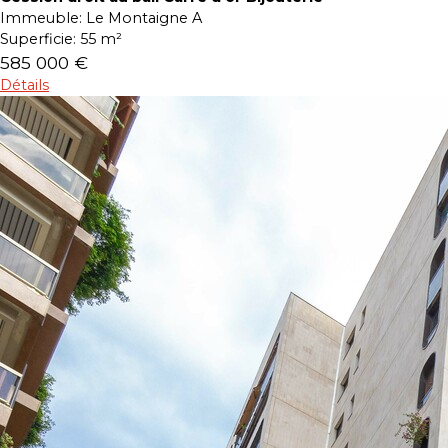
Immeuble:
Le Montaigne A
Superficie:
55 m²
585 000 €
Détails