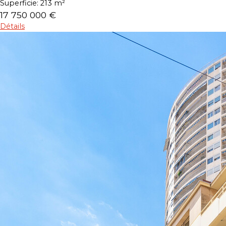
Superficie:
213 m²
17 750 000 €
Détails