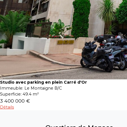
Studio avec parking en plein Carré d'Or
Immeuble:
Le Montaigne B/C
Superficie:
49.4 m²
3 400 000 €
Détails