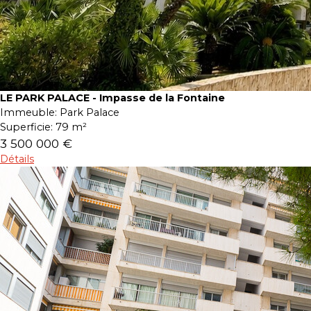
LE PARK PALACE - Impasse de la Fontaine
Immeuble:
Park Palace
Superficie:
79 m²
3 500 000 €
Détails