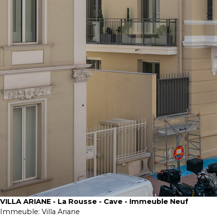
VILLA ARIANE - La Rousse - Cave - Immeuble Neuf
Immeuble:
Villa Ariane