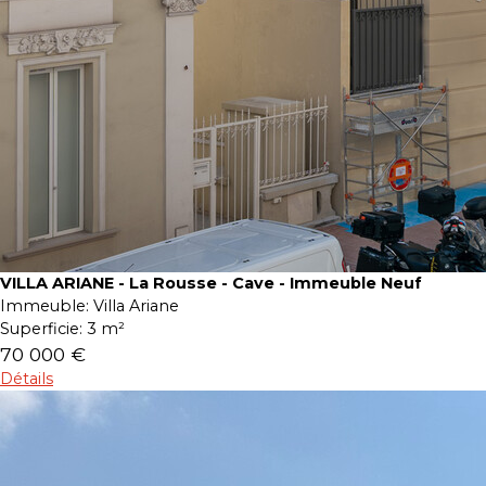
VILLA ARIANE - La Rousse - Cave - Immeuble Neuf
Immeuble:
Villa Ariane
Superficie:
3 m²
70 000 €
Détails